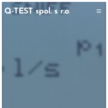
Q-TEST spol. s r.o
.