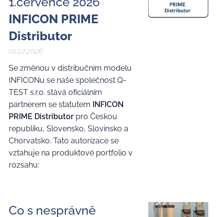
1.července 2026
INFICON PRIME
Distributor
01.07.2026
Se změnou v distribučním modelu
INFICONu se naše společnost Q-
TEST s.r.o. stává oficiálním
partnerem se statutem
INFICON
PRIME Distributor
pro Českou
republiku, Slovensko, Slovinsko a
Chorvatsko. Tato autorizace se
vztahuje na produktové portfolio v
rozsahu:
Co s nesprávně