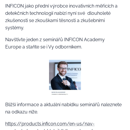
INFICON jako přední výrobce inovativních měřicích a
detekčních technologií nabízí nyní své dlouholeté
zkušenosti se zkouškami těsnosti a zkušebními
systémy.
Navštivte jeden z seminářů INFICON Academy
Europe a staňte se i Vy odborníkem.
Bližší informace a aktuální nabídku seminářů naleznete
na odkazu níže.
https://products.inficon.com/en-us/nav-