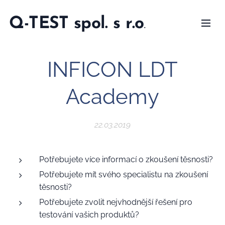
Q-TEST spol. s r.o
.
INFICON LDT
Academy
22.03.2019
Potřebujete více informací o zkoušení těsnosti?
Potřebujete mít svého specialistu na zkoušení
těsnosti?
Potřebujete zvolit nejvhodnější řešení pro
testování vašich produktů?